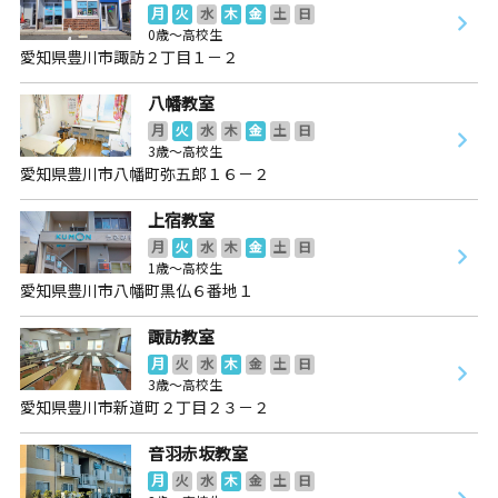
月
火
水
木
金
土
日
0歳～高校生
愛知県豊川市諏訪２丁目１－２
八幡教室
月
火
水
木
金
土
日
3歳～高校生
愛知県豊川市八幡町弥五郎１６－２
上宿教室
月
火
水
木
金
土
日
1歳～高校生
愛知県豊川市八幡町黒仏６番地１
諏訪教室
月
火
水
木
金
土
日
3歳～高校生
愛知県豊川市新道町２丁目２３－２
音羽赤坂教室
月
火
水
木
金
土
日