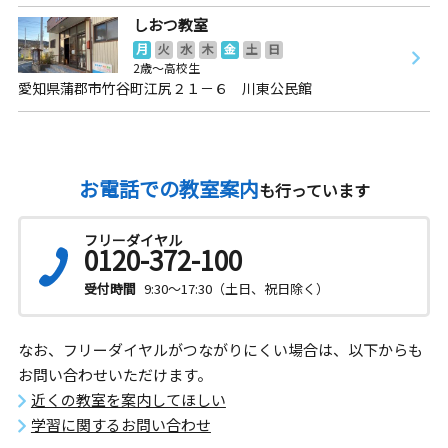
しおつ教室
月
火
水
木
金
土
日
2歳～高校生
愛知県蒲郡市竹谷町江尻２１－６ 川東公民館
お電話での教室案内
も行っています
フリーダイヤル
0120-372-100
受付時間
9:30～17:30（土日、祝日除く）
なお、フリーダイヤルがつながりにくい場合は、以下からも
お問い合わせいただけます。
近くの教室を案内してほしい
学習に関するお問い合わせ