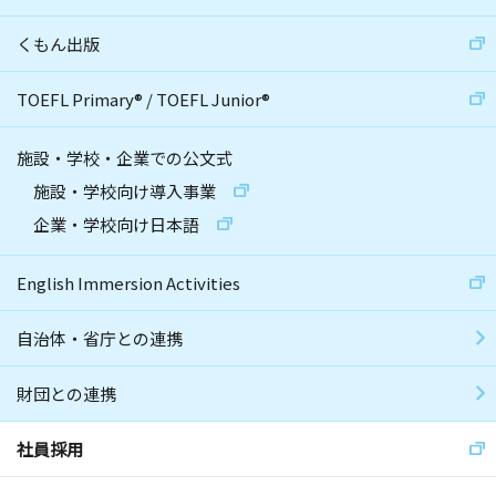
くもん出版
TOEFL Primary
®
/
TOEFL Junior
®
施設・学校・企業での公文式
施設・学校向け導入事業
企業・学校向け日本語
English Immersion Activities
自治体・省庁との連携
財団との連携
社員採用