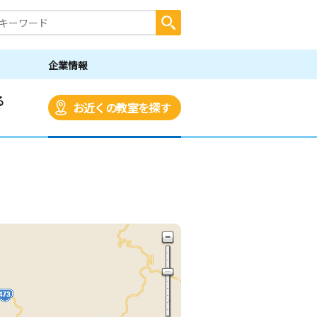
企業情報
る
お近くの教室を探す