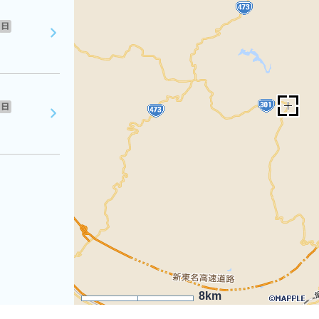
日
日
8km