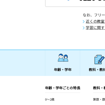
なお、フリ
近くの教室
学習に関す
年齢・学年
教科・教
年齢・学年ごとの特長
教科・
0～2歳
算数・