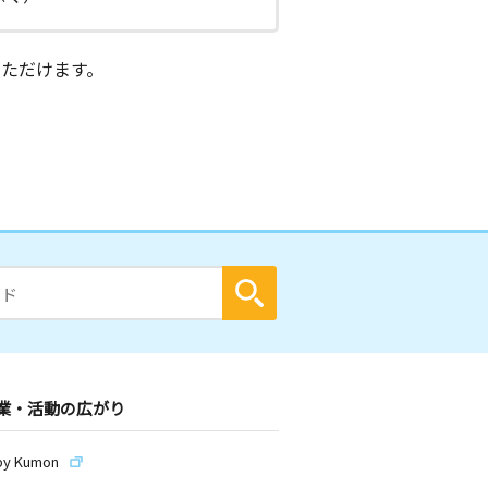
ただけます。
業・活動の広がり
by Kumon