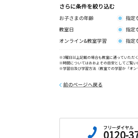
さらに条件を絞り込む
お子さまの年齢
指定
教室日
指定
オンライン&教室学習
指定
※3曜日以上記載の場合も教室に通っていただく
※時間についてはおおよその目安としてご覧い
※学習日及び学習方法（教室での学習か「オン
前のページへ戻る
フリーダイヤル
0120-3