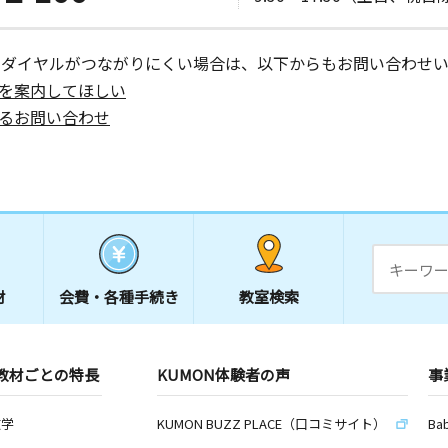
ーダイヤルがつながりにくい場合は、以下からもお問い合わせい
を案内してほしい
るお問い合わせ
材
会費・
各種手続き
教室検索
教材ごとの特長
KUMON体験者の声
事
数学
KUMON BUZZ PLACE（口コミサイト）
Ba