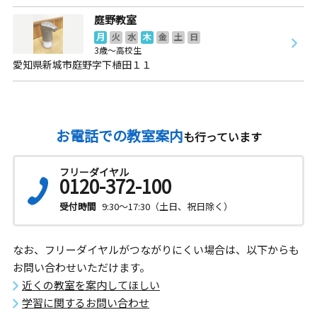
庭野教室
月
火
水
木
金
土
日
3歳～高校生
愛知県新城市庭野字下植田１１
お電話での教室案内
も行っています
フリーダイヤル
0120-372-100
受付時間
9:30～17:30（土日、祝日除く）
なお、フリーダイヤルがつながりにくい場合は、以下からも
お問い合わせいただけます。
近くの教室を案内してほしい
学習に関するお問い合わせ