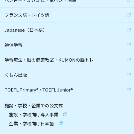
フランス語・ドイツ語
Japanese（日本語）
通信学習
学習療法・脳の健康教室・KUMONの脳トレ
くもん出版
TOEFL Primary
®
/
TOEFL Junior
®
施設・学校・企業での公文式
施設・学校向け導入事業
企業・学校向け日本語