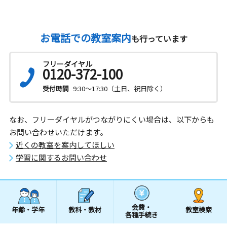
お電話での教室案内
も行っています
フリーダイヤル
0120-372-100
受付時間
9:30～17:30（土日、祝日除く）
なお、フリーダイヤルがつながりにくい場合は、以下からも
お問い合わせいただけます。
近くの教室を案内してほしい
学習に関するお問い合わせ
会費・
年齢・学年
教科・教材
教室検索
各種手続き