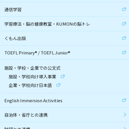
通信学習
学習療法・脳の健康教室・KUMONの脳トレ
くもん出版
TOEFL Primary
®
/
TOEFL Junior
®
施設・学校・企業での公文式
施設・学校向け導入事業
企業・学校向け日本語
English Immersion Activities
自治体・省庁との連携