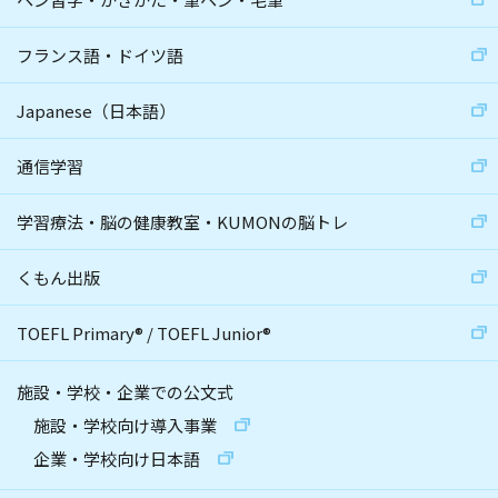
フランス語・ドイツ語
Japanese（日本語）
通信学習
学習療法・脳の健康教室・KUMONの脳トレ
くもん出版
TOEFL Primary
®
/
TOEFL Junior
®
施設・学校・企業での公文式
施設・学校向け導入事業
企業・学校向け日本語