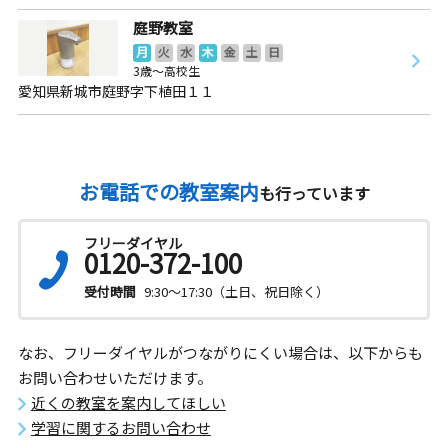
庭野教室
月
火
水
木
金
土
日
3歳～高校生
愛知県新城市庭野字下植田１１
お電話での教室案内
も行っています
フリーダイヤル
0120-372-100
受付時間
9:30～17:30（土日、祝日除く）
なお、フリーダイヤルがつながりにくい場合は、以下からも
お問い合わせいただけます。
近くの教室を案内してほしい
学習に関するお問い合わせ