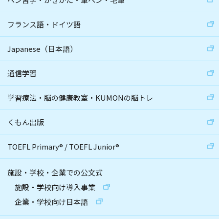
フランス語・ドイツ語
Japanese（日本語）
通信学習
学習療法・脳の健康教室・KUMONの脳トレ
くもん出版
TOEFL Primary
®
/
TOEFL Junior
®
施設・学校・企業での公文式
施設・学校向け導入事業
企業・学校向け日本語