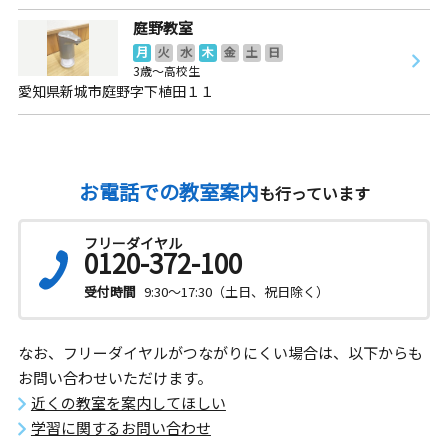
庭野教室
月
火
水
木
金
土
日
3歳～高校生
愛知県新城市庭野字下植田１１
お電話での教室案内
も行っています
フリーダイヤル
0120-372-100
受付時間
9:30～17:30（土日、祝日除く）
なお、フリーダイヤルがつながりにくい場合は、以下からも
お問い合わせいただけます。
近くの教室を案内してほしい
学習に関するお問い合わせ