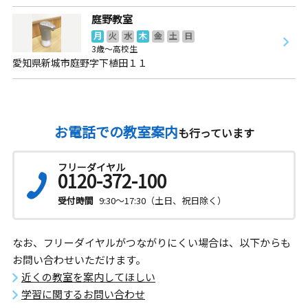
庭野教室
月
火
水
木
金
土
日
3歳～高校生
愛知県新城市庭野字下植田１１
お電話での教室案内
も行っています
フリーダイヤル
0120-372-100
受付時間
9:30～17:30（土日、祝日除く）
なお、フリーダイヤルがつながりにくい場合は、以下からも
お問い合わせいただけます。
近くの教室を案内してほしい
学習に関するお問い合わせ