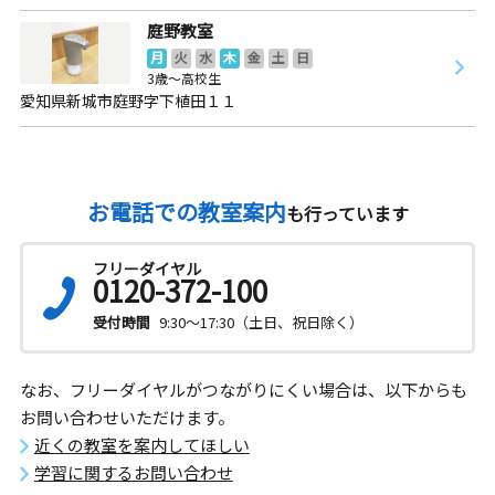
庭野教室
月
火
水
木
金
土
日
3歳～高校生
愛知県新城市庭野字下植田１１
お電話での教室案内
も行っています
フリーダイヤル
0120-372-100
受付時間
9:30～17:30（土日、祝日除く）
なお、フリーダイヤルがつながりにくい場合は、以下からも
お問い合わせいただけます。
近くの教室を案内してほしい
学習に関するお問い合わせ