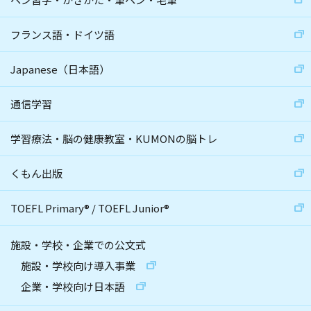
フランス語・ドイツ語
Japanese（日本語）
通信学習
学習療法・脳の健康教室・KUMONの脳トレ
くもん出版
TOEFL Primary
®
/
TOEFL Junior
®
施設・学校・企業での公文式
施設・学校向け導入事業
企業・学校向け日本語