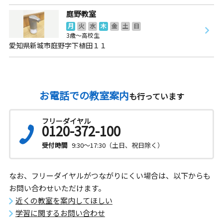
庭野教室
月
火
水
木
金
土
日
3歳～高校生
愛知県新城市庭野字下植田１１
お電話での教室案内
も行っています
フリーダイヤル
0120-372-100
受付時間
9:30～17:30（土日、祝日除く）
なお、フリーダイヤルがつながりにくい場合は、以下からも
お問い合わせいただけます。
近くの教室を案内してほしい
学習に関するお問い合わせ