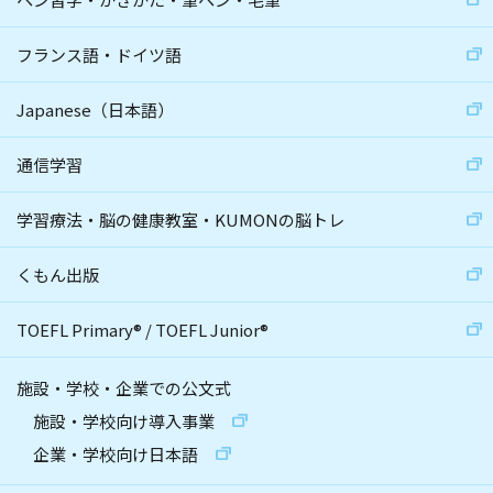
フランス語・ドイツ語
Japanese（日本語）
通信学習
学習療法・脳の健康教室・KUMONの脳トレ
くもん出版
TOEFL Primary
®
/
TOEFL Junior
®
施設・学校・企業での公文式
施設・学校向け導入事業
企業・学校向け日本語