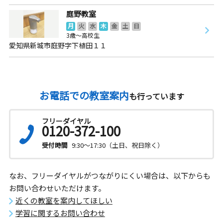
庭野教室
月
火
水
木
金
土
日
3歳～高校生
愛知県新城市庭野字下植田１１
お電話での教室案内
も行っています
フリーダイヤル
0120-372-100
受付時間
9:30～17:30（土日、祝日除く）
なお、フリーダイヤルがつながりにくい場合は、以下からも
お問い合わせいただけます。
近くの教室を案内してほしい
学習に関するお問い合わせ