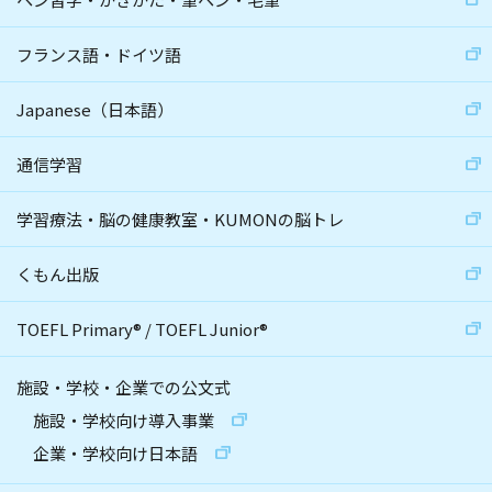
フランス語・ドイツ語
Japanese（日本語）
通信学習
学習療法・脳の健康教室・KUMONの脳トレ
くもん出版
TOEFL Primary
®
/
TOEFL Junior
®
施設・学校・企業での公文式
施設・学校向け導入事業
企業・学校向け日本語