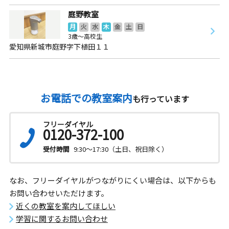
庭野教室
月
火
水
木
金
土
日
3歳～高校生
愛知県新城市庭野字下植田１１
お電話での教室案内
も行っています
フリーダイヤル
0120-372-100
受付時間
9:30～17:30（土日、祝日除く）
なお、フリーダイヤルがつながりにくい場合は、以下からも
お問い合わせいただけます。
近くの教室を案内してほしい
学習に関するお問い合わせ