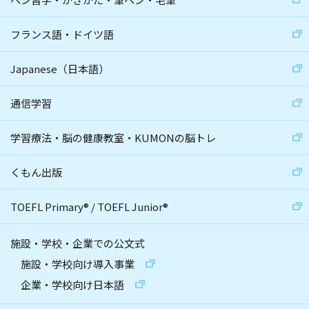
フランス語・ドイツ語
Japanese（日本語）
通信学習
学習療法・脳の健康教室・KUMONの脳トレ
くもん出版
TOEFL Primary
®
/
TOEFL Junior
®
施設・学校・企業での公文式
施設・学校向け導入事業
企業・学校向け日本語