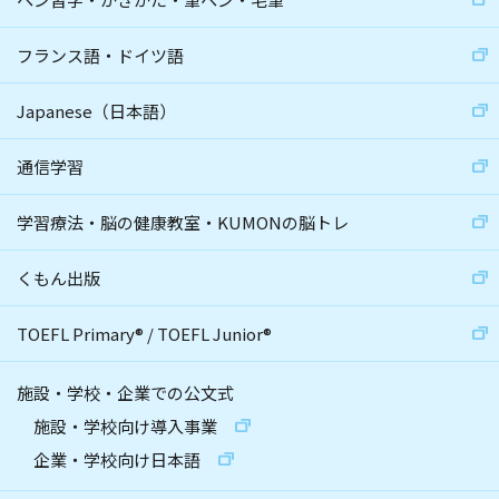
フランス語・ドイツ語
Japanese（日本語）
通信学習
学習療法・脳の健康教室・KUMONの脳トレ
くもん出版
TOEFL Primary
®
/
TOEFL Junior
®
施設・学校・企業での公文式
施設・学校向け導入事業
企業・学校向け日本語