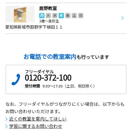
庭野教室
月
火
水
木
金
土
日
3歳～高校生
愛知県新城市庭野字下植田１１
お電話での教室案内
も行っています
フリーダイヤル
0120-372-100
受付時間
9:30～17:30（土日、祝日除く）
なお、フリーダイヤルがつながりにくい場合は、以下からも
お問い合わせいただけます。
近くの教室を案内してほしい
学習に関するお問い合わせ