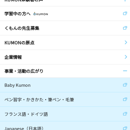
学習中の方へ
くもんの先生募集
KUMONの原点
企業情報
事業・活動の広がり
Baby Kumon
ペン習字・かきかた・筆ペン・毛筆
フランス語・ドイツ語
Japanese（日本語）