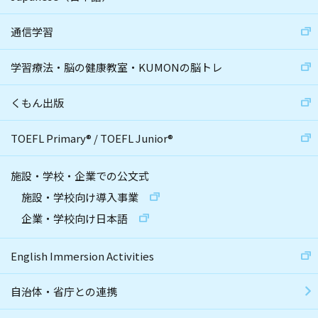
通信学習
学習療法・脳の健康教室・KUMONの脳トレ
くもん出版
TOEFL Primary
®
/
TOEFL Junior
®
施設・学校・企業での公文式
施設・学校向け導入事業
企業・学校向け日本語
English Immersion Activities
自治体・省庁との連携