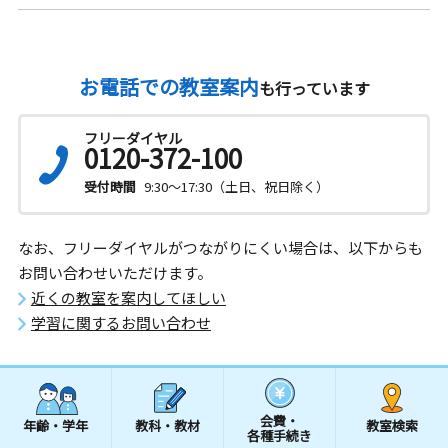
お電話での教室案内
も行っています
フリーダイヤル
0120-372-100
受付時間
9:30～17:30（土日、祝日除く）
なお、フリーダイヤルがつながりにくい場合は、以下からも
お問い合わせいただけます。
近くの教室を案内してほしい
学習に関するお問い合わせ
会費・
年齢・学年
教科・教材
教室検索
各種手続き