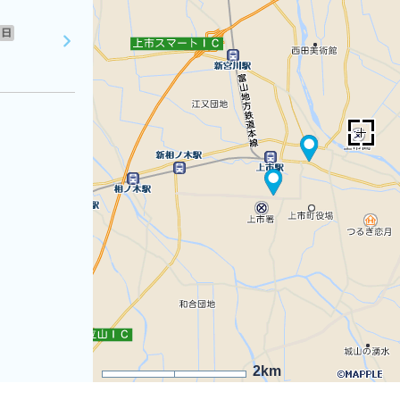
日
2km