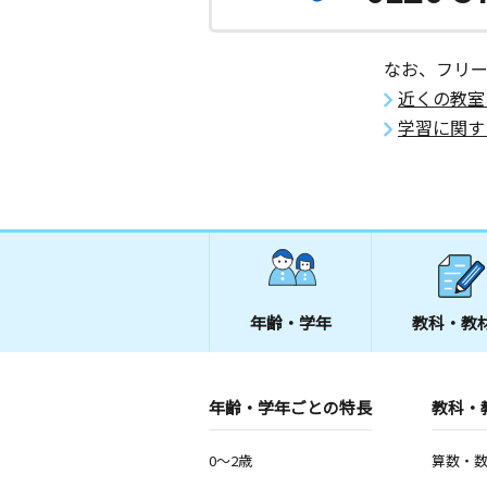
なお、フリ
近くの教室
学習に関す
年齢・学年
教科・教
年齢・学年ごとの特長
教科・
0～2歳
算数・