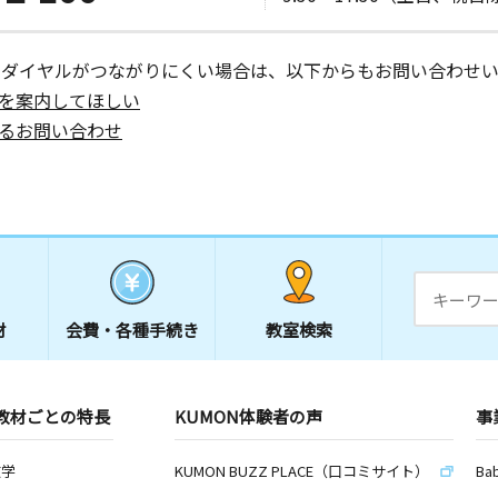
ーダイヤルがつながりにくい場合は、以下からもお問い合わせい
を案内してほしい
るお問い合わせ
材
会費・
各種手続き
教室検索
教材ごとの特長
KUMON体験者の声
事
数学
KUMON BUZZ PLACE（口コミサイト）
Ba