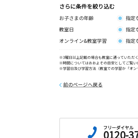
さらに条件を絞り込む
お子さまの年齢
指定
教室日
指定
オンライン&教室学習
指定
※3曜日以上記載の場合も教室に通っていただく
※時間についてはおおよその目安としてご覧い
※学習日及び学習方法（教室での学習か「オン
前のページへ戻る
フリーダイヤル
0120-3