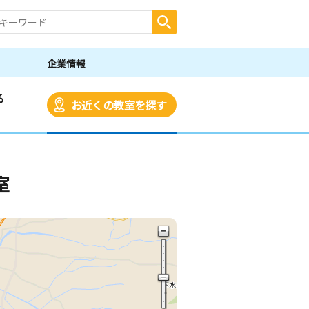
企業情報
る
お近くの教室を探す
室