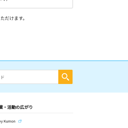
ただけます。
業・活動の広がり
by Kumon