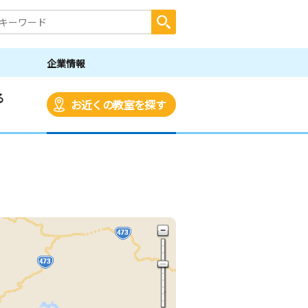
企業情報
る
お近くの教室を探す