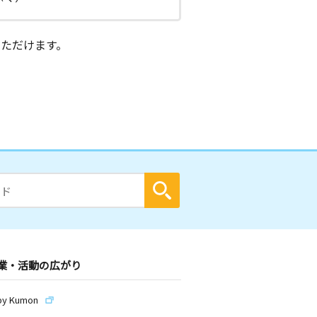
ただけます。
業・活動の広がり
by Kumon