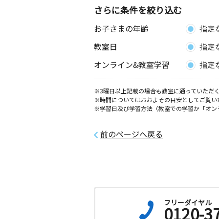
さらに条件を絞り込む
お子さまの年齢
指定
教室日
指定
オンライン&教室学習
指定
※3曜日以上記載の場合も教室に通っていただく
※時間についてはおおよその目安としてご覧い
※学習日及び学習方法（教室での学習か「オン
前のページへ戻る
フリーダイヤル
0120-3