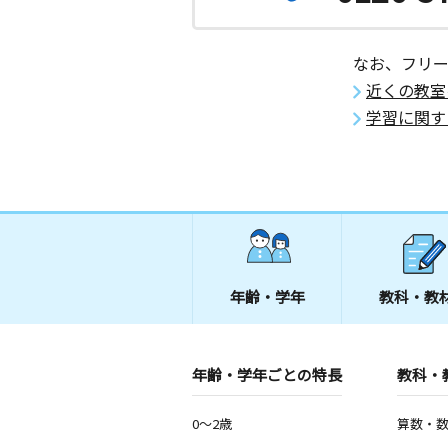
なお、フリ
近くの教室
学習に関す
年齢・学年
教科・教
年齢・学年ごとの特長
教科・
0～2歳
算数・