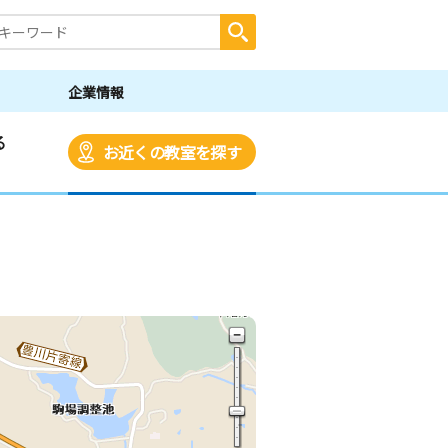
企業情報
る
お近くの教室を探す