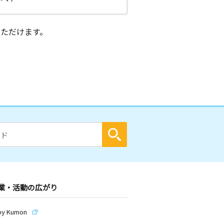
ただけます。
業・活動の広がり
by Kumon