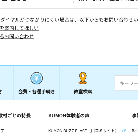
ーダイヤルがつながりにくい場合は、以下からもお問い合わせい
を案内してほしい
るお問い合わせ
材
会費・
各種手続き
教室検索
教材ごとの特長
KUMON体験者の声
事
数学
KUMON BUZZ PLACE（口コミサイト）
Ba