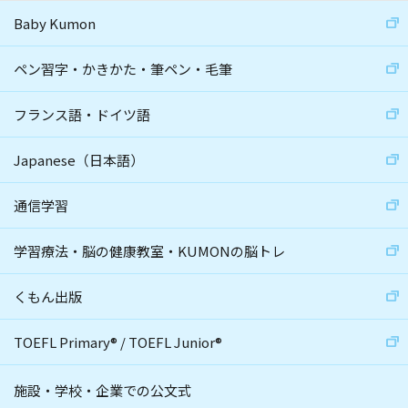
Baby Kumon
ペン習字・かきかた・筆ペン・毛筆
フランス語・ドイツ語
Japanese（日本語）
通信学習
学習療法・脳の健康教室・KUMONの脳トレ
くもん出版
TOEFL Primary
®
/
TOEFL Junior
®
施設・学校・企業での公文式