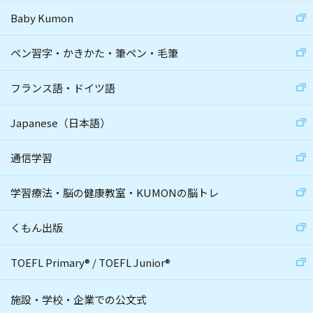
Baby Kumon
ペン習字・かきかた・筆ペン・毛筆
フランス語・ドイツ語
Japanese（日本語）
通信学習
学習療法・脳の健康教室・KUMONの脳トレ
くもん出版
TOEFL Primary
®
/
TOEFL Junior
®
施設・学校・企業での公文式