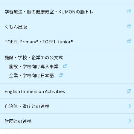
学習療法・脳の健康教室・KUMONの脳トレ
くもん出版
TOEFL Primary
®
/
TOEFL Junior
®
施設・学校・企業での公文式
施設・学校向け導入事業
企業・学校向け日本語
English Immersion Activities
自治体・省庁との連携
財団との連携