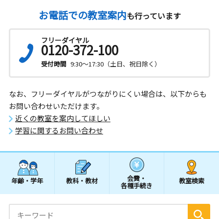
お電話での教室案内
も行っています
フリーダイヤル
0120-372-100
受付時間
9:30～17:30（土日、祝日除く）
なお、フリーダイヤルがつながりにくい場合は、以下からも
お問い合わせいただけます。
近くの教室を案内してほしい
学習に関するお問い合わせ
会費・
年齢・学年
教科・教材
教室検索
各種手続き