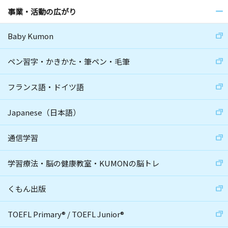
事業・活動の広がり
Baby Kumon
ペン習字・かきかた・筆ペン・毛筆
フランス語・ドイツ語
Japanese（日本語）
通信学習
学習療法・脳の健康教室・KUMONの脳トレ
くもん出版
TOEFL Primary
®
/
TOEFL Junior
®