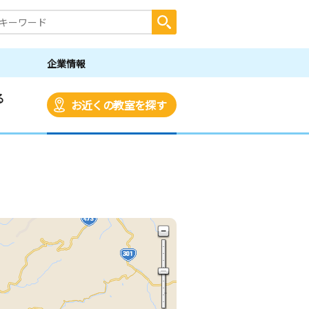
企業情報
る
お近くの教室を探す