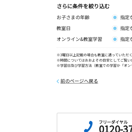
さらに条件を絞り込む
お子さまの年齢
指定
教室日
指定
オンライン&教室学習
指定
※3曜日以上記載の場合も教室に通っていただく
※時間についてはおおよその目安としてご覧い
※学習日及び学習方法（教室での学習か「オン
前のページへ戻る
フリーダイヤル
0120-3