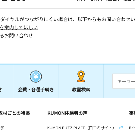
ーダイヤルがつながりにくい場合は、以下からもお問い合わせい
を案内してほしい
るお問い合わせ
材
会費・
各種手続き
教室検索
教材ごとの特長
KUMON体験者の声
事
数学
KUMON BUZZ PLACE（口コミサイト）
Ba