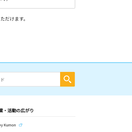
ただけます。
業・活動の広がり
by Kumon