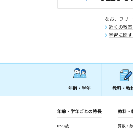
なお、フリ
近くの教室
学習に関す
年齢・学年
教科・教
年齢・学年ごとの特長
教科・
0～2歳
算数・