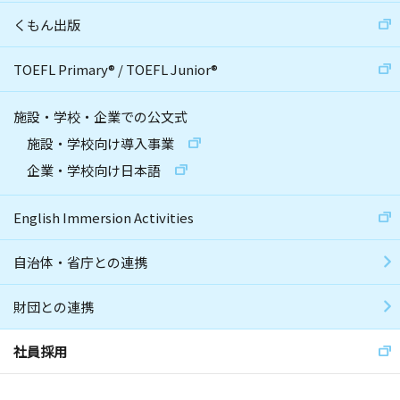
くもん出版
TOEFL Primary
®
/
TOEFL Junior
®
施設・学校・企業での公文式
施設・学校向け導入事業
企業・学校向け日本語
English Immersion Activities
自治体・省庁との連携
財団との連携
社員採用