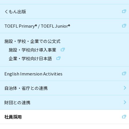
くもん出版
TOEFL Primary
®
/
TOEFL Junior
®
施設・学校・企業での公文式
施設・学校向け導入事業
企業・学校向け日本語
English Immersion Activities
自治体・省庁との連携
財団との連携
社員採用