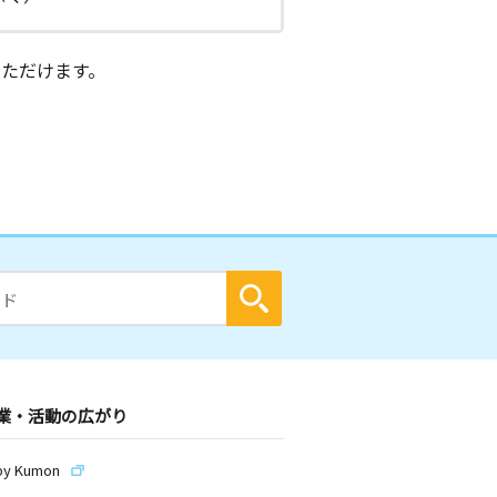
ただけます。
業・活動の広がり
by Kumon