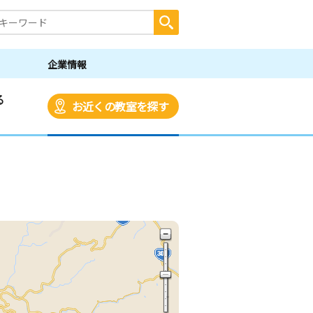
企業情報
る
お近くの教室を探す