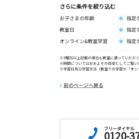
さらに条件を絞り込む
お子さまの年齢
指定
教室日
指定
オンライン&教室学習
指定
※3曜日以上記載の場合も教室に通っていただく
※時間についてはおおよその目安としてご覧い
※学習日及び学習方法（教室での学習か「オン
前のページへ戻る
フリーダイヤル
0120-3