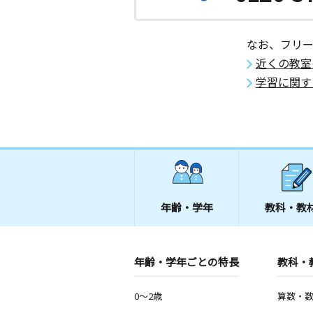
なお、フリ
近くの教室
学習に関す
年齢・学年
教科・教
年齢・学年ごとの特長
教科・
0～2歳
算数・