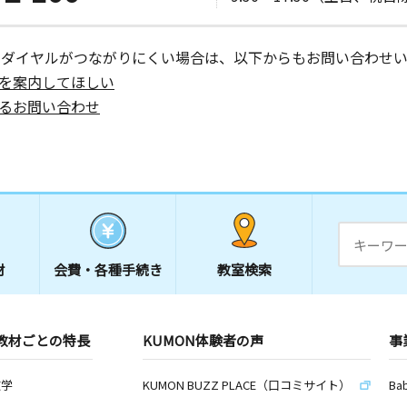
ーダイヤルがつながりにくい場合は、以下からもお問い合わせい
を案内してほしい
るお問い合わせ
材
会費・
各種手続き
教室検索
教材ごとの特長
KUMON体験者の声
事
数学
KUMON BUZZ PLACE（口コミサイト）
Ba