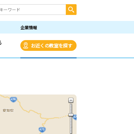
企業情報
る
お近くの教室を探す