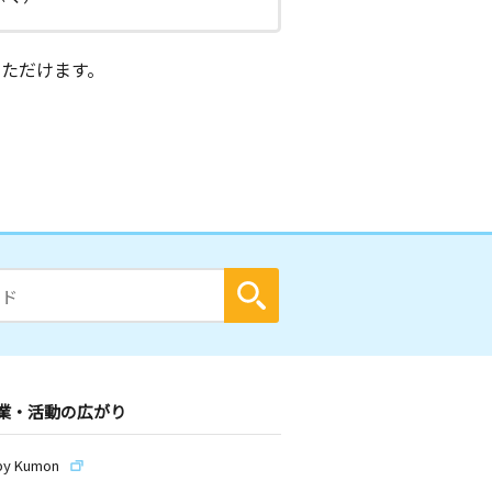
ただけます。
業・活動の広がり
by Kumon