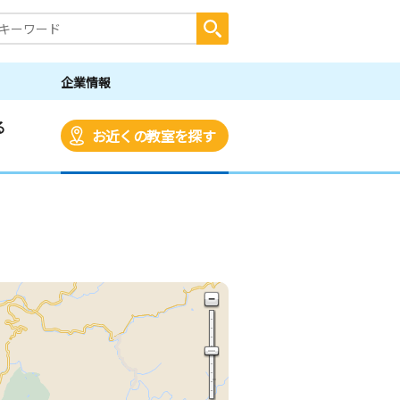
企業情報
る
お近くの教室を探す