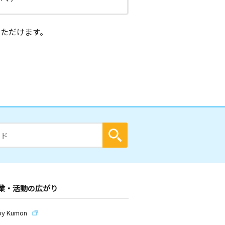
ただけます。
業・活動の広がり
by Kumon