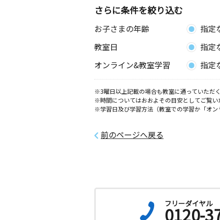
さらに条件を絞り込む
お子さまの年齢
指定
教室日
指定
オンライン&教室学習
指定
※3曜日以上記載の場合も教室に通っていただく
※時間についてはおおよその目安としてご覧い
※学習日及び学習方法（教室での学習か「オン
前のページへ戻る
フリーダイヤル
0120-3