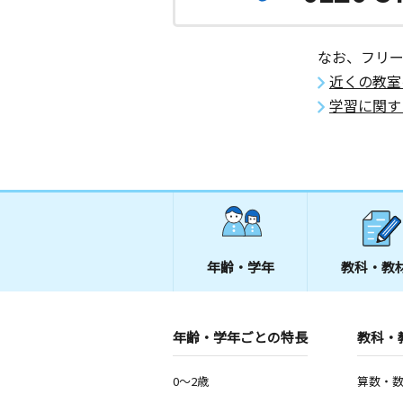
なお、フリ
近くの教室
学習に関す
年齢・学年
教科・教
年齢・学年ごとの特長
教科・
0～2歳
算数・