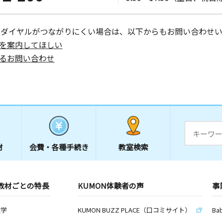
ーダイヤルがつながりにくい場合は、以下からもお問い合わせい
を案内してほしい
るお問い合わせ
材
会費・
各種手続き
教室検索
教材ごとの特長
KUMON体験者の声
事
数学
KUMON BUZZ PLACE（口コミサイト）
Ba