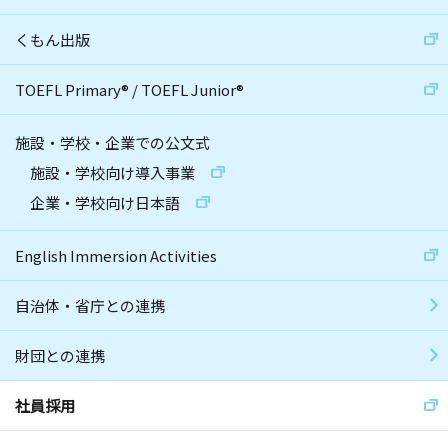
くもん出版
TOEFL Primary
®
/
TOEFL Junior
®
施設・学校・企業での公文式
施設・学校向け導入事業
企業・学校向け日本語
English Immersion Activities
自治体・省庁との連携
財団との連携
社員採用