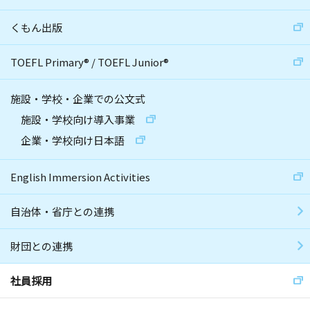
くもん出版
TOEFL Primary
®
/
TOEFL Junior
®
施設・学校・企業での公文式
施設・学校向け導入事業
企業・学校向け日本語
English Immersion Activities
自治体・省庁との連携
財団との連携
社員採用