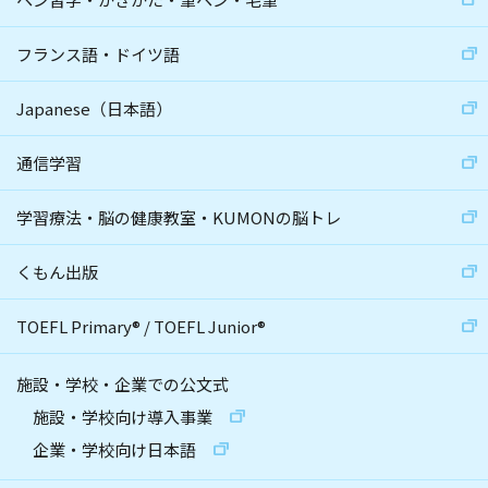
フランス語・ドイツ語
Japanese（日本語）
通信学習
学習療法・脳の健康教室・KUMONの脳トレ
くもん出版
TOEFL Primary
®
/
TOEFL Junior
®
施設・学校・企業での公文式
施設・学校向け導入事業
企業・学校向け日本語