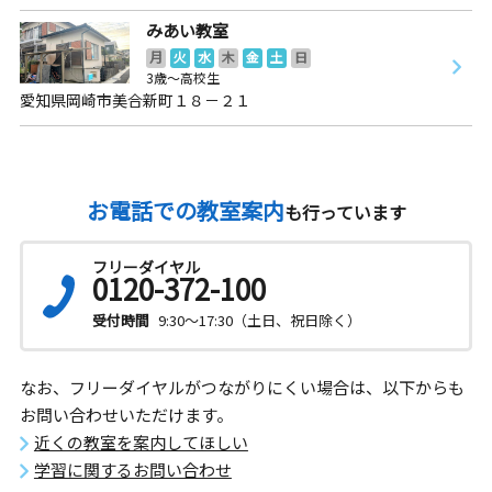
みあい教室
月
火
水
木
金
土
日
3歳～高校生
愛知県岡崎市美合新町１８－２１
お電話での教室案内
も行っています
フリーダイヤル
0120-372-100
受付時間
9:30～17:30（土日、祝日除く）
なお、フリーダイヤルがつながりにくい場合は、以下からも
お問い合わせいただけます。
近くの教室を案内してほしい
学習に関するお問い合わせ