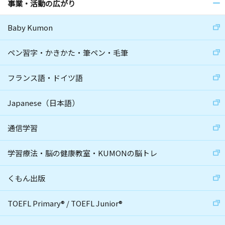
事業・活動の広がり
Baby Kumon
ペン習字・かきかた・筆ペン・毛筆
フランス語・ドイツ語
Japanese（日本語）
通信学習
学習療法・脳の健康教室・KUMONの脳トレ
くもん出版
TOEFL Primary
®
/
TOEFL Junior
®