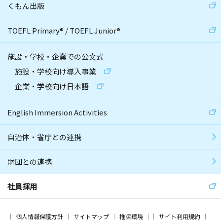
くもん出版
TOEFL Primary
®
/
TOEFL Junior
®
施設・学校・企業での公文式
施設・学校向け導入事業
企業・学校向け日本語
English Immersion Activities
自治体・省庁との連携
財団との連携
社員採用
個人情報保護方針
サイトマップ
推奨環境
サイト利用規約