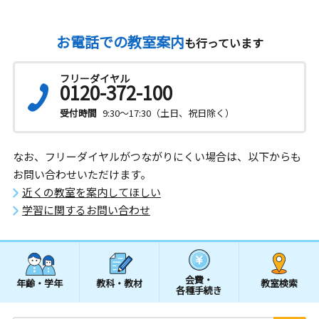
お電話での教室案内
も行っています
フリーダイヤル
0120-372-100
受付時間
9:30～17:30（土日、祝日除く）
なお、フリーダイヤルがつながりにくい場合は、以下からも
お問い合わせいただけます。
近くの教室を案内してほしい
学習に関するお問い合わせ
会費・
年齢・学年
教科・教材
教室検索
各種手続き