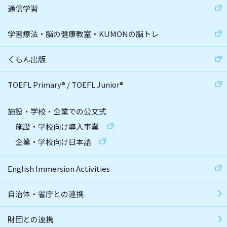
通信学習
学習療法・脳の健康教室・KUMONの脳トレ
くもん出版
TOEFL Primary
®
/
TOEFL Junior
®
施設・学校・企業での公文式
施設・学校向け導入事業
企業・学校向け日本語
English Immersion Activities
自治体・省庁との連携
財団との連携