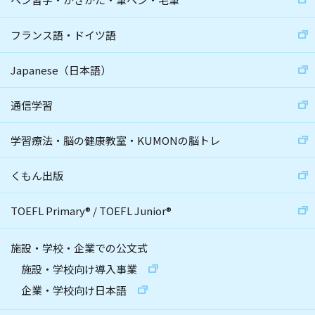
フランス語・ドイツ語
Japanese（日本語）
通信学習
学習療法・脳の健康教室・KUMONの脳トレ
くもん出版
TOEFL Primary
®
/
TOEFL Junior
®
施設・学校・企業での公文式
施設・学校向け導入事業
企業・学校向け日本語