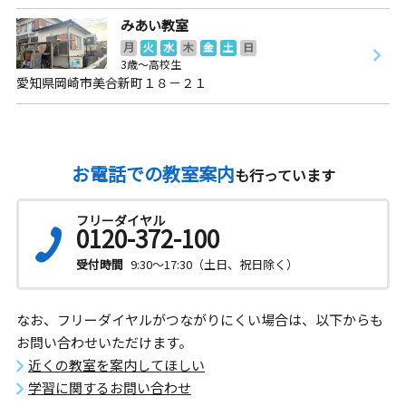
みあい教室
月
火
水
木
金
土
日
3歳～高校生
愛知県岡崎市美合新町１８－２１
お電話での教室案内
も行っています
フリーダイヤル
0120-372-100
受付時間
9:30～17:30（土日、祝日除く）
なお、フリーダイヤルがつながりにくい場合は、以下からも
お問い合わせいただけます。
近くの教室を案内してほしい
学習に関するお問い合わせ