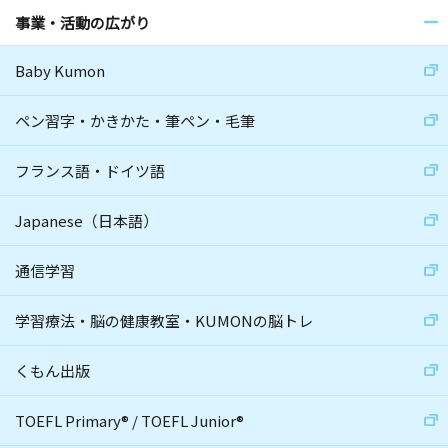
事業・活動の広がり
Baby Kumon
ペン習字・かきかた・筆ペン・毛筆
フランス語・ドイツ語
Japanese（日本語）
通信学習
学習療法・脳の健康教室・KUMONの脳トレ
くもん出版
TOEFL Primary
®
/
TOEFL Junior
®