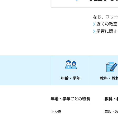
なお、フリ
近くの教室
学習に関す
年齢・学年
教科・教
年齢・学年ごとの特長
教科・
0～2歳
算数・