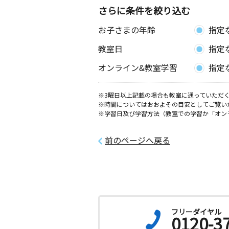
さらに条件を絞り込む
お子さまの年齢
指定
教室日
指定
オンライン&教室学習
指定
※3曜日以上記載の場合も教室に通っていただく
※時間についてはおおよその目安としてご覧い
※学習日及び学習方法（教室での学習か「オン
前のページへ戻る
フリーダイヤル
0120-3