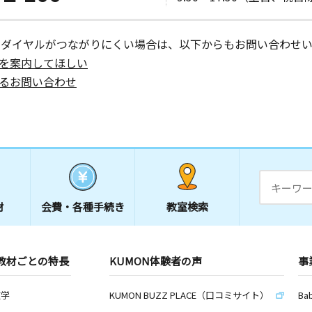
ーダイヤルがつながりにくい場合は、以下からもお問い合わせい
を案内してほしい
るお問い合わせ
材
会費・
各種手続き
教室検索
教材ごとの特長
KUMON体験者の声
事
数学
KUMON BUZZ PLACE（口コミサイト）
Ba