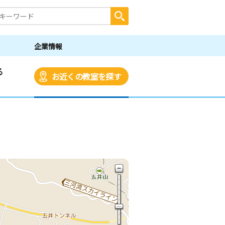
企業情報
る
お近くの教室を探す