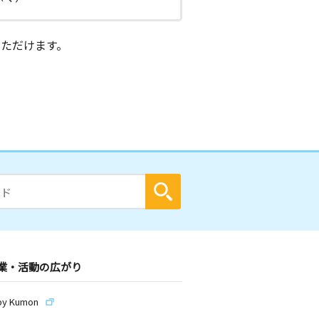
ただけます。
業・活動の広がり
by Kumon