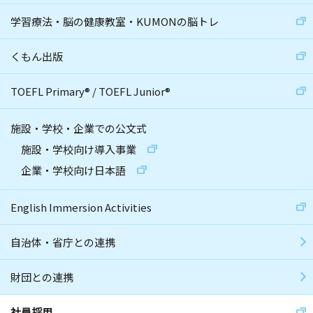
学習療法・脳の健康教室・KUMONの脳トレ
くもん出版
TOEFL Primary
®
/
TOEFL Junior
®
施設・学校・企業での公文式
施設・学校向け導入事業
企業・学校向け日本語
English Immersion Activities
自治体・省庁との連携
財団との連携
社員採用