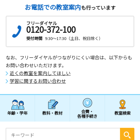
お電話での教室案内
も行っています
フリーダイヤル
0120-372-100
受付時間
9:30～17:30（土日、祝日除く）
なお、フリーダイヤルがつながりにくい場合は、以下からも
お問い合わせいただけます。
近くの教室を案内してほしい
学習に関するお問い合わせ
会費・
年齢・学年
教科・教材
教室検索
各種手続き