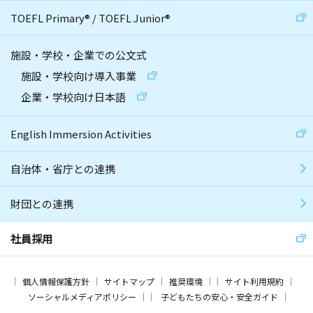
TOEFL Primary
®
/
TOEFL Junior
®
施設・学校・企業での公文式
施設・学校向け導入事業
企業・学校向け日本語
English Immersion Activities
自治体・省庁との連携
財団との連携
社員採用
個人情報保護方針
サイトマップ
推奨環境
サイト利用規約
ソーシャルメディアポリシー
子どもたちの安心・安全ガイド