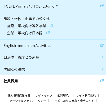
TOEFL Primary
®
/
TOEFL Junior
®
施設・学校・企業での公文式
施設・学校向け導入事業
企業・学校向け日本語
English Immersion Activities
自治体・省庁との連携
財団との連携
社員採用
個人情報保護方針
サイトマップ
推奨環境
サイト利用規約
ソーシャルメディアポリシー
子どもたちの安心・安全ガイド