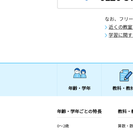
なお、フリ
近くの教室
学習に関す
年齢・学年
教科・教
年齢・学年ごとの特長
教科・
0～2歳
算数・