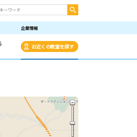
企業情報
る
お近くの教室を探す