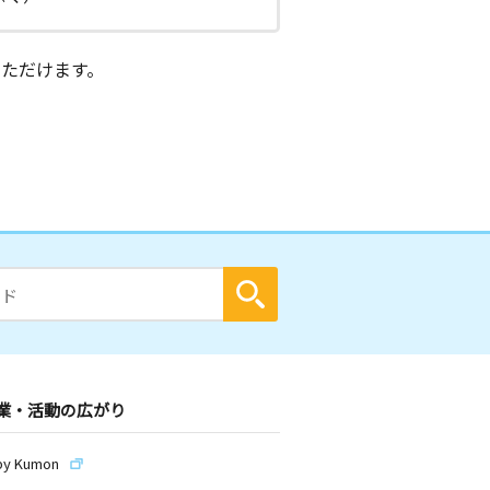
ただけます。
業・活動の広がり
by Kumon