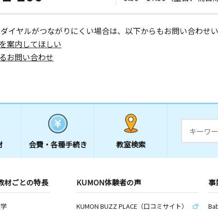
ーダイヤルがつながりにくい場合は、以下からもお問い合わせい
を案内してほしい
るお問い合わせ
材
会費・
各種手続き
教室検索
教材ごとの特長
KUMON体験者の声
事
数学
KUMON BUZZ PLACE（口コミサイト）
Ba