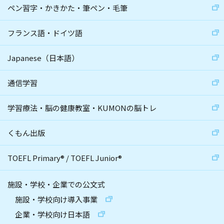
ペン習字・かきかた・筆ペン・毛筆
フランス語・ドイツ語
Japanese（日本語）
通信学習
学習療法・脳の健康教室・KUMONの脳トレ
くもん出版
TOEFL Primary
®
/
TOEFL Junior
®
施設・学校・企業での公文式
施設・学校向け導入事業
企業・学校向け日本語