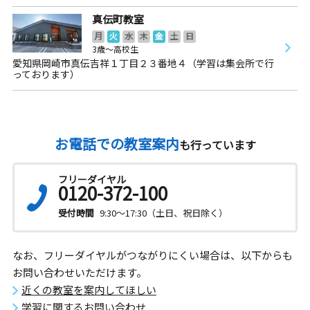
真伝町教室
月
火
水
木
金
土
日
3歳～高校生
愛知県岡崎市真伝吉祥１丁目２３番地４（学習は集会所で行
っております）
お電話での教室案内
も行っています
フリーダイヤル
0120-372-100
受付時間
9:30～17:30（土日、祝日除く）
なお、フリーダイヤルがつながりにくい場合は、以下からも
お問い合わせいただけます。
近くの教室を案内してほしい
学習に関するお問い合わせ