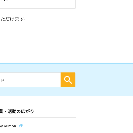
ただけます。
業・活動の広がり
by Kumon