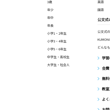
3歳
英語
月
火
水
木
金
土
2歳～高校生
年少
国語
愛知県岡崎市羽根町小豆坂３番地ウイ
内１階
年中
公文式
年長
井田教室
公文式
小学1・2年生
月
火
水
木
金
土
KUMO
3歳～高校生
小学3・4年生
愛知県岡崎市鴨田町字南魂場６０ プ
どんなも
板倉１０５号
小学5・6年生
中学生・高校生
学習
大学生・社会人
会費
無料
教室
よく
お問