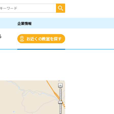
企業情報
る
お近くの教室を探す