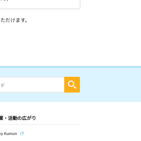
ただけます。
業・活動の広がり
by Kumon