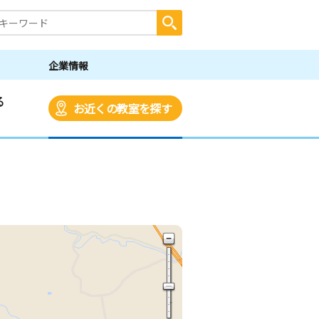
企業情報
る
お近くの教室を探す