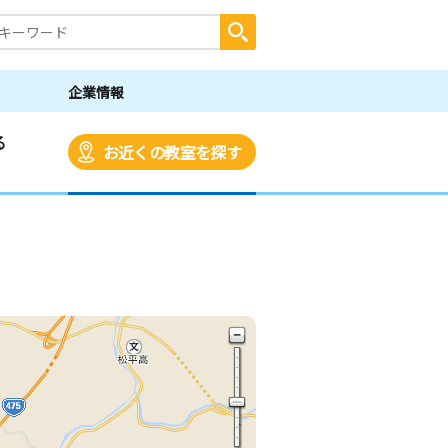
企業情報
る
お近くの教室を探す