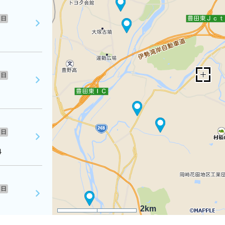
日
日
日
４
日
2km