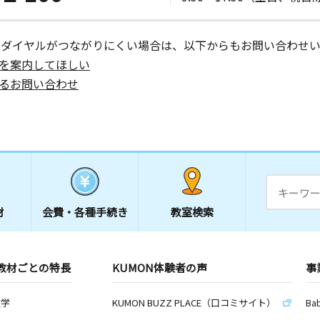
ーダイヤルがつながりにくい場合は、以下からもお問い合わせい
を案内してほしい
るお問い合わせ
材
会費・
各種手続き
教室検索
教材ごとの特長
KUMON体験者の声
事
数学
KUMON BUZZ PLACE（口コミサイト）
Ba