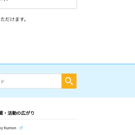
ただけます。
業・活動の広がり
by Kumon