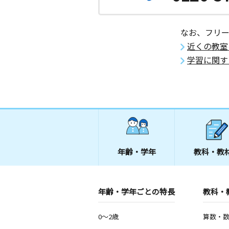
なお、フリ
近くの教室
学習に関す
年齢・学年
教科・教
年齢・学年ごとの特長
教科・
0～2歳
算数・