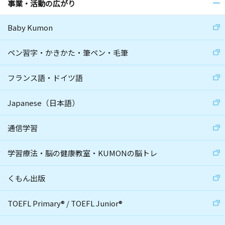
事業・活動の広がり
Baby Kumon
ペン習字・かきかた・筆ペン・毛筆
フランス語・ドイツ語
Japanese（日本語）
通信学習
学習療法・脳の健康教室・KUMONの脳トレ
くもん出版
TOEFL Primary
®
/
TOEFL Junior
®