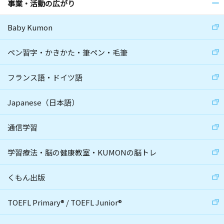
事業・活動の広がり
Baby Kumon
ペン習字・かきかた・筆ペン・毛筆
フランス語・ドイツ語
Japanese（日本語）
通信学習
学習療法・脳の健康教室・KUMONの脳トレ
くもん出版
TOEFL Primary
®
/
TOEFL Junior
®