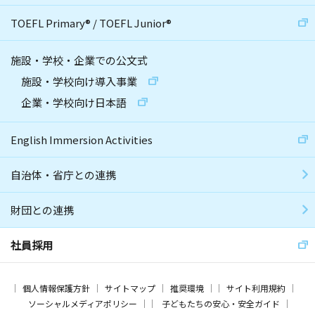
TOEFL Primary
®
/
TOEFL Junior
®
施設・学校・企業での公文式
施設・学校向け導入事業
企業・学校向け日本語
English Immersion Activities
自治体・省庁との連携
財団との連携
社員採用
個人情報保護方針
サイトマップ
推奨環境
サイト利用規約
ソーシャルメディアポリシー
子どもたちの安心・安全ガイド