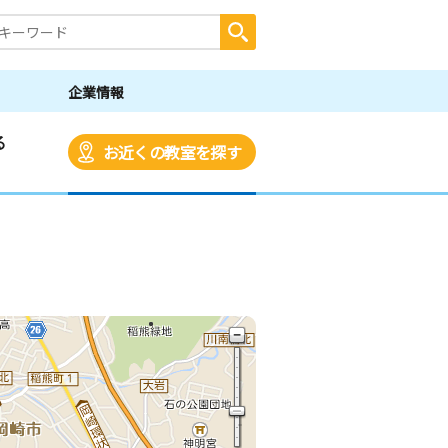
企業情報
る
お近くの教室を探す