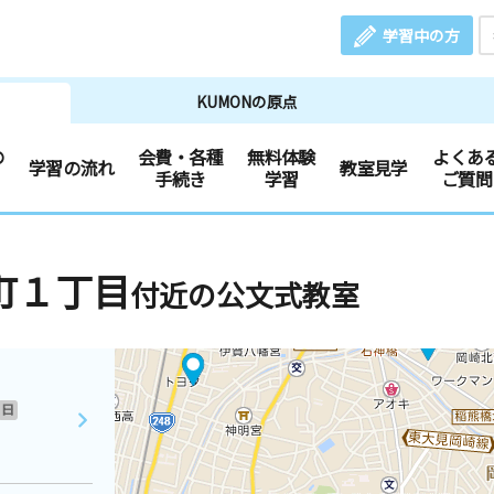
学習中の方
KUMONの原点
の
会費・各種
無料体験
よくあ
学習の流れ
教室見学
手続き
学習
ご質問
町１丁目
付近の公文式教室
日