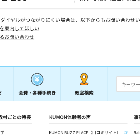
ーダイヤルがつながりにくい場合は、以下からもお問い合わせい
を案内してほしい
日
るお問い合わせ
材
会費・
各種手続き
教室検索
教材ごとの特長
KUMON体験者の声
事
数学
KUMON BUZZ PLACE（口コミサイト）
Ba