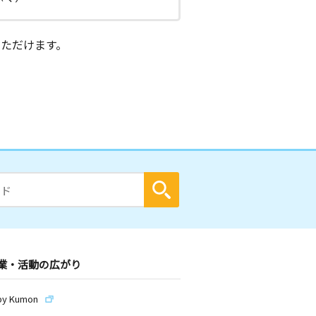
ただけます。
業・活動の広がり
by Kumon