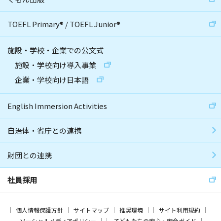
TOEFL Primary
®
/
TOEFL Junior
®
施設・学校・企業での公文式
施設・学校向け導入事業
企業・学校向け日本語
English Immersion Activities
自治体・省庁との連携
財団との連携
社員採用
個人情報保護方針
サイトマップ
推奨環境
サイト利用規約
ソーシャルメディアポリシー
子どもたちの安心・安全ガイド