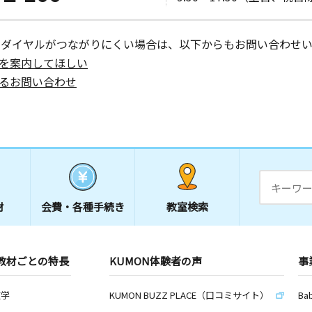
ーダイヤルがつながりにくい場合は、以下からもお問い合わせい
を案内してほしい
るお問い合わせ
材
会費・
各種手続き
教室検索
教材ごとの特長
KUMON体験者の声
事
数学
KUMON BUZZ PLACE（口コミサイト）
Ba