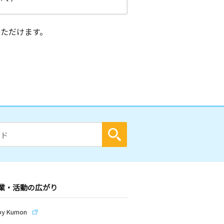
ただけます。
業・活動の広がり
by Kumon