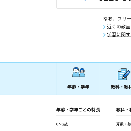
なお、フリ
近くの教室
学習に関す
年齢・学年
教科・教
年齢・学年ごとの特長
教科・
0～2歳
算数・