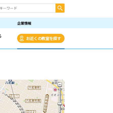
企業情報
る
お近くの教室を探す